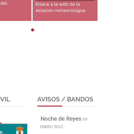
 del
Enlace a la web de la
estación meteorológica
VIL
AVISOS / BANDOS
Noche de Reyes
09
ENERO 2022