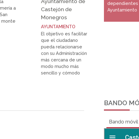
Ayuntamiento de
la
dependientes
omería a
Castejón de
Ayuntamiento
 San
Monegros
l monte
AYUNTAMIENTO
El objetivo es facilitar
que el ciudadano
pueda relacionarse
con su Administración
más cercana de un
modo mucho más
sencillo y cómodo
BANDO MÓ
Bando móvil