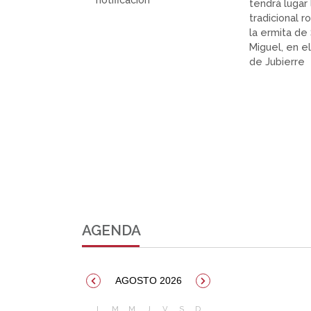
tendrá lugar 
tradicional r
la ermita de
Miguel, en e
de Jubierre
AGENDA
AGOSTO 2026