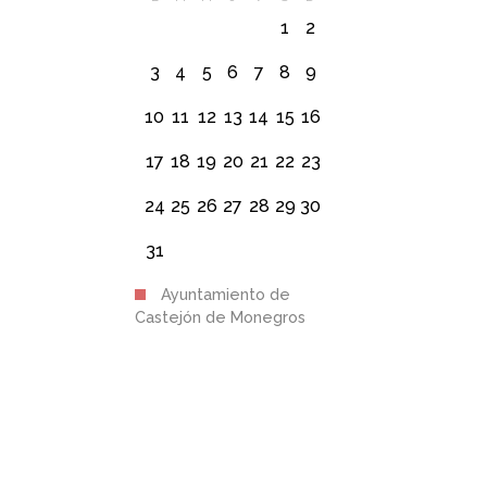
1
2
3
4
5
6
7
8
9
10
11
12
13
14
15
16
17
18
19
20
21
22
23
24
25
26
27
28
29
30
31
Ayuntamiento de
Castejón de Monegros