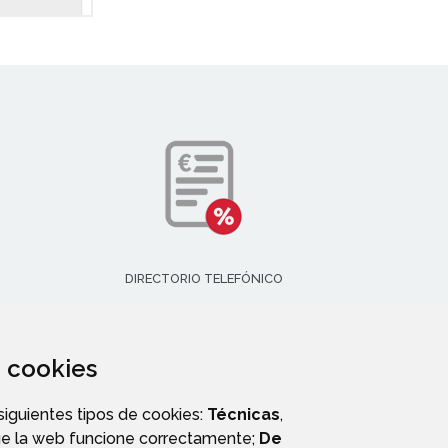
DIRECTORIO TELEFÓNICO
za cookies
 siguientes tipos de cookies:
Técnicas
,
ue la web funcione correctamente;
De
E