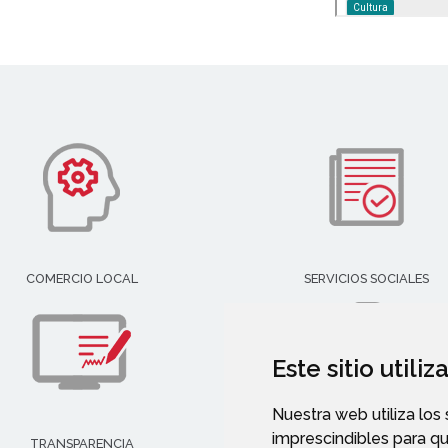
COMERCIO LOCAL
SERVICIOS SOCIALES
Este sitio utili
Nuestra web utiliza los
imprescindibles para q
TRANSPARENCIA
PERFIL DEL CONTRATANT