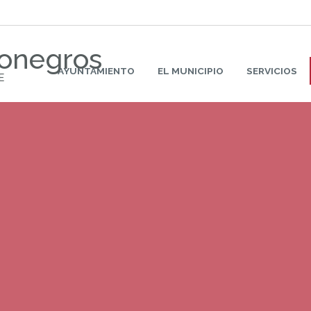
Monegros
AYUNTAMIENTO
EL MUNICIPIO
SERVICIOS
E