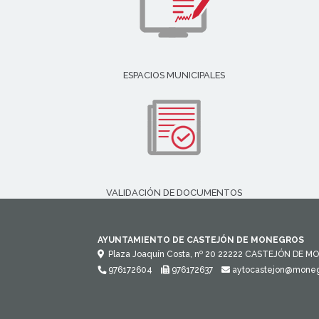
ESPACIOS MUNICIPALES
VALIDACIÓN DE DOCUMENTOS
AYUNTAMIENTO DE CASTEJÓN DE MONEGROS
Plaza Joaquín Costa, nº 20
22222
CASTEJÓN DE MO
976172604
976172637
aytocastejon@moneg