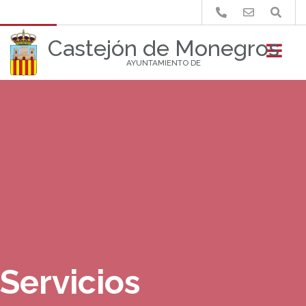
Buscar
Castejón de Monegros
AYUNTAMIENTO DE
Servicios