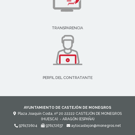
TRANSPARENCIA
PERFIL DEL CONTRATANTE
AYUNTAMIENTO DE CASTEJÓN DE MONEGROS
Plaza Joaquín Costa, nº 20
22222
CASTEJÓN DE MONEGROS
(HUESCA)
- ARAGÓN
(ESPAÑA)
976172604
976172637
aytocastejon@monegros.net