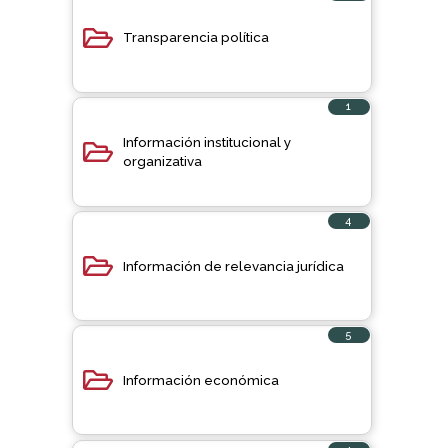
elemento
Transparencia política
1
elemento
Información institucional y
organizativa
4
elementos
Información de relevancia jurídica
5
elementos
Información económica