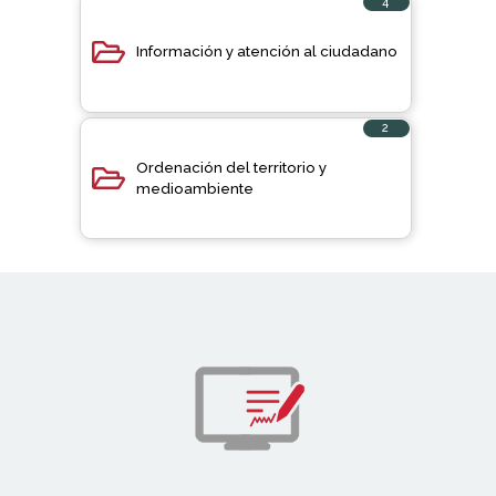
4
elementos
Información y atención al ciudadano
2
elementos
Ordenación del territorio y
medioambiente