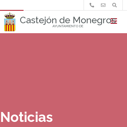
Buscar
Castejón de Monegros
AYUNTAMIENTO DE
Noticias