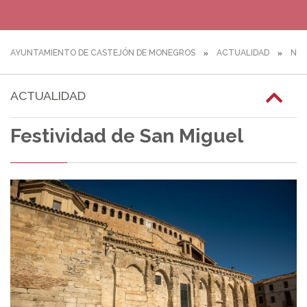
AYUNTAMIENTO DE CASTEJÓN DE MONEGROS
ACTUALIDAD
NOT
ACTUALIDAD
Festividad de San Miguel