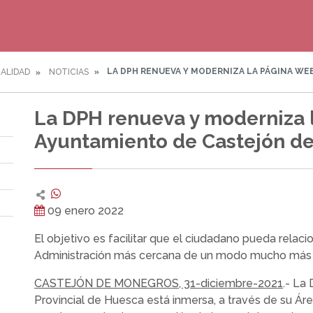
LA DPH RENUEVA Y MODERNIZA LA PÁGINA W
ALIDAD
NOTICIAS
La DPH renueva y moderniza 
Ayuntamiento de Castejón d
09 enero 2022
El objetivo es facilitar que el ciudadano pueda relaci
Administración más cercana de un modo mucho más 
CASTEJÓN DE MONEGROS, 31-diciembre-2021
.- La
Provincial de Huesca está inmersa, a través de su Áre