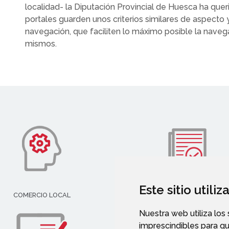
localidad- la Diputación Provincial de Huesca ha que
portales guarden unos criterios similares de aspecto 
navegación, que faciliten lo máximo posible la naveg
mismos.
Este sitio utili
COMERCIO LOCAL
SERVICIOS SOCIALES
Nuestra web utiliza los
imprescindibles para q