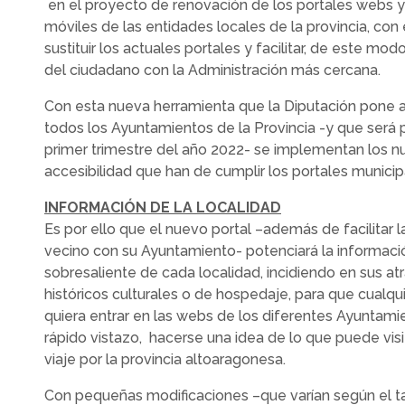
en el proyecto de renovación de los portales webs y
móviles de las entidades locales de la provincia, con 
sustituir los actuales portales y facilitar, de este mo
del ciudadano con la Administración más cercana.
Con esta nueva herramienta que la Diputación pone a
todos los Ayuntamientos de la Provincia -y que será 
primer trimestre del año 2022- se implementan los nu
accesibilidad que han de cumplir los portales municip
INFORMACIÓN DE LA LOCALIDAD
Es por ello que el nuevo portal –además de facilitar 
vecino con su Ayuntamiento- potenciará la informac
sobresaliente de cada localidad, incidiendo en sus atra
históricos culturales o de hospedaje, para que cualq
quiera entrar en las webs de los diferentes Ayuntami
rápido vistazo, hacerse una idea de lo que puede vis
viaje por la provincia altoaragonesa.
Con pequeñas modificaciones –que varían según el 