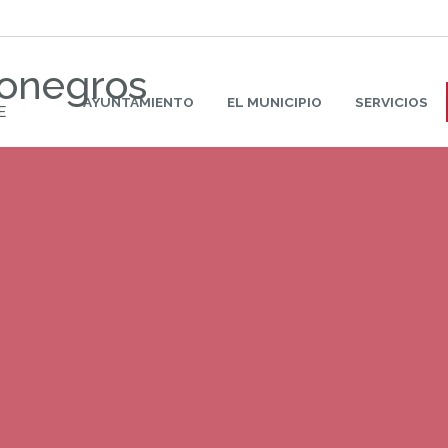
Monegros
AYUNTAMIENTO
EL MUNICIPIO
SERVICIOS
E