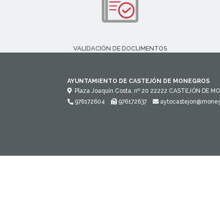
VALIDACIÓN DE DOCUMENTOS
AYUNTAMIENTO DE CASTEJÓN DE MONEGROS
Plaza Joaquín Costa, nº 20
22222
CASTEJÓN DE MO
976172604
976172637
aytocastejon@moneg