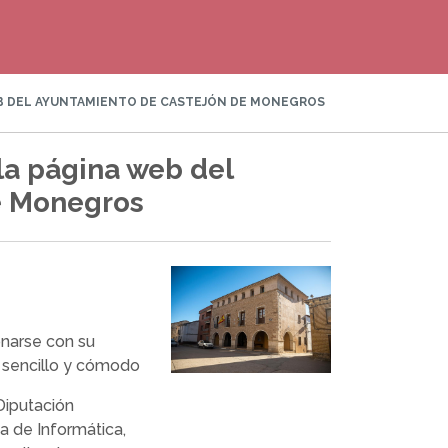
EB DEL AYUNTAMIENTO DE CASTEJÓN DE MONEGROS
la página web del
e Monegros
onarse con su
sencillo y cómodo
 Diputación
a de Informática,