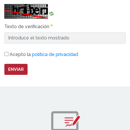
Texto de verificación
Acepto la
política de privacidad
ENVIAR