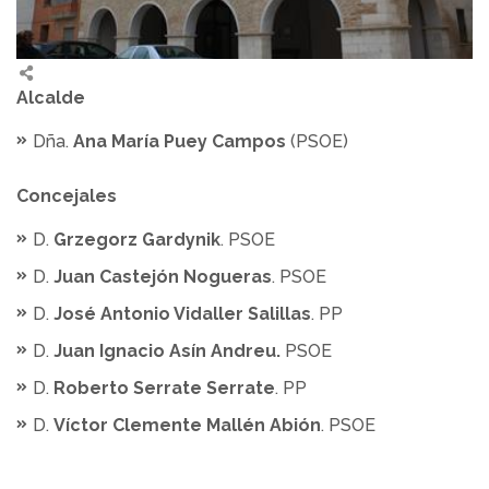
Alcalde
Dña.
Ana María Puey Campos
(PSOE)
Concejales
D.
Grzegorz Gardynik
. PSOE
D.
Juan Castejón Nogueras
. PSOE
D.
José Antonio Vidaller Salillas
. PP
D.
Juan Ignacio Asín Andreu.
PSOE
D.
Roberto Serrate Serrate
. PP
D.
Víctor Clemente Mallén Abión
. PSOE