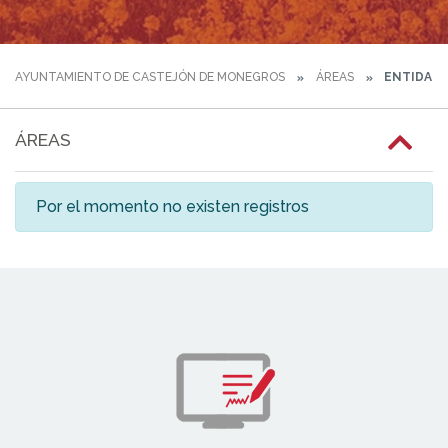
AYUNTAMIENTO DE CASTEJÓN DE MONEGROS
ÁREAS
ENTIDADE
ÁREAS
Por el momento no existen registros