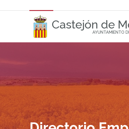
Castejón de 
AYUNTAMIENTO D
Directorio Emp