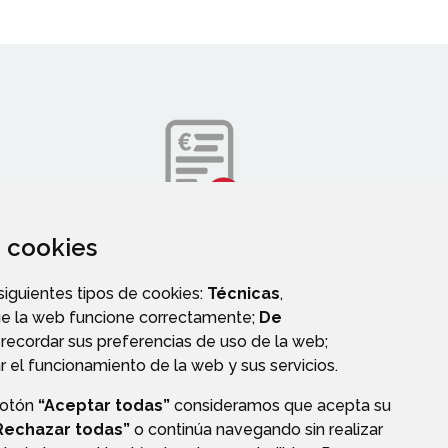
za cookies
DIRECTORIO TELEFÓNICO
 siguientes tipos de cookies:
Técnicas
,
ue la web funcione correctamente;
De
recordar sus preferencias de uso de la web;
r el funcionamiento de la web y sus servicios.
botón
“Aceptar todas”
consideramos que acepta su
E
Rechazar todas”
o continúa navegando sin realizar