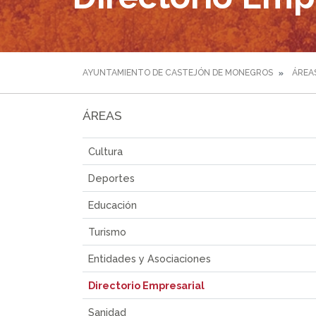
AYUNTAMIENTO DE CASTEJÓN DE MONEGROS
ÁREA
ÁREAS
Cultura
Deportes
Educación
Turismo
Entidades y Asociaciones
Directorio Empresarial
Sanidad