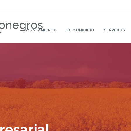
Monegros
AYUNTAMIENTO
EL MUNICIPIO
SERVICIOS
E
resarial