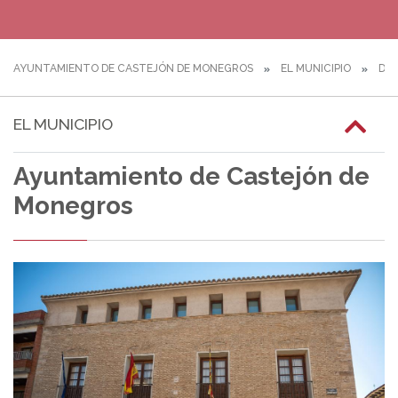
AYUNTAMIENTO DE CASTEJÓN DE MONEGROS
EL MUNICIPIO
DIR
EL MUNICIPIO
Ayuntamiento de Castejón de
Monegros